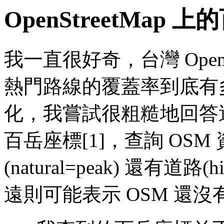
OpenStreetMap 上
我一直很好奇，台灣 OpenS
熱門路線的覆蓋率到底有
化，我嘗試很粗糙地回答
百岳座標[1]，查詢 OS
(natural=peak) 還有道
遠則可能表示 OSM 還